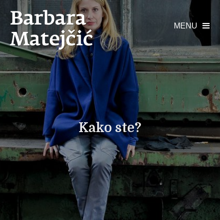
MENU

Kako ste?