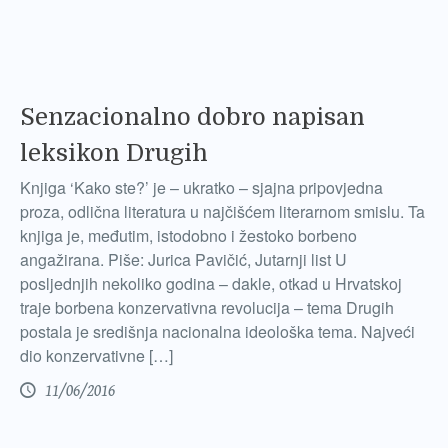
Senzacionalno dobro napisan
leksikon Drugih
Knjiga ‘Kako ste?’ je – ukratko – sjajna pripovjedna
proza, odlična literatura u najčišćem literarnom smislu. Ta
knjiga je, međutim, istodobno i žestoko borbeno
angažirana. Piše: Jurica Pavičić, Jutarnji list U
posljednjih nekoliko godina – dakle, otkad u Hrvatskoj
traje borbena konzervativna revolucija – tema Drugih
postala je središnja nacionalna ideološka tema. Najveći
dio konzervativne […]
11/06/2016