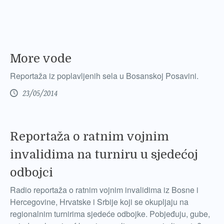
More vode
Reportaža iz poplavljenih sela u Bosanskoj Posavini.
23/05/2014
Reportaža o ratnim vojnim
invalidima na turniru u sjedećoj
odbojci
Radio reportaža o ratnim vojnim invalidima iz Bosne i
Hercegovine, Hrvatske i Srbije koji se okupljaju na
regionalnim turnirima sjedeće odbojke. Pobjeđuju, gube,