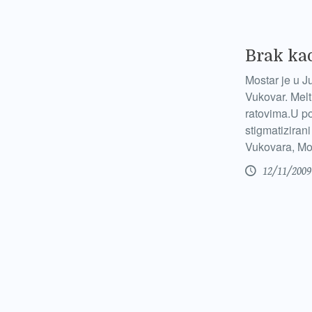
Brak kao
Mostar je u J
Vukovar. Melt
ratovima.U po
stigmatizirani
Vukovara, Mo
12/11/2009