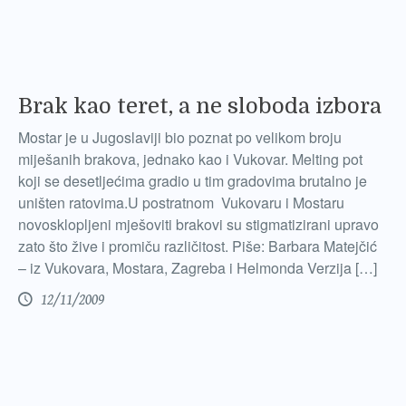
Brak kao teret, a ne sloboda izbora
Mostar je u Jugoslaviji bio poznat po velikom broju
miješanih brakova, jednako kao i Vukovar. Melting pot
koji se desetljećima gradio u tim gradovima brutalno je
uništen ratovima.U postratnom Vukovaru i Mostaru
novosklopljeni mješoviti brakovi su stigmatizirani upravo
zato što žive i promiču različitost. Piše: Barbara Matejčić
– iz Vukovara, Mostara, Zagreba i Helmonda Verzija […]
12/11/2009