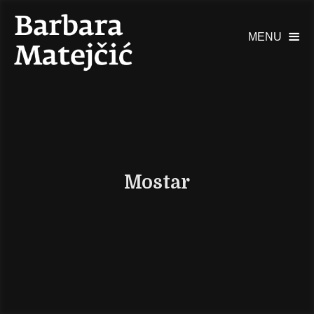
MENU

Mostar