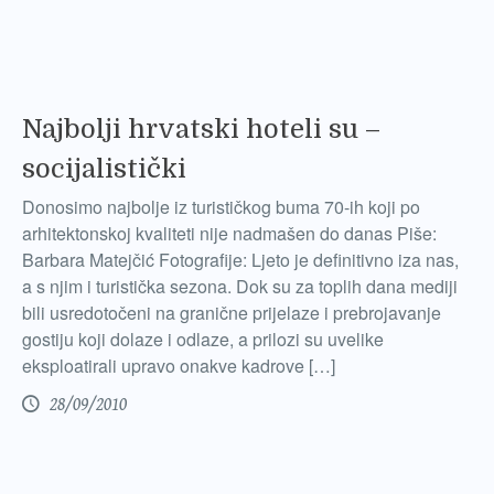
Najbolji hrvatski hoteli su –
socijalistički
Donosimo najbolje iz turističkog buma 70-ih koji po
arhitektonskoj kvaliteti nije nadmašen do danas Piše:
Barbara Matejčić Fotografije: Ljeto je definitivno iza nas,
a s njim i turistička sezona. Dok su za toplih dana mediji
bili usredotočeni na granične prijelaze i prebrojavanje
gostiju koji dolaze i odlaze, a prilozi su uvelike
eksploatirali upravo onakve kadrove […]
28/09/2010