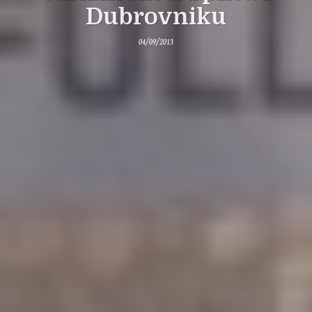
Dubrovniku
04/09/2013