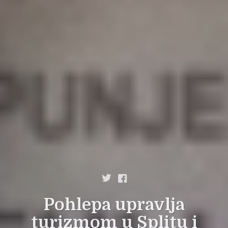


Pohlepa upravlja
turizmom u Splitu i