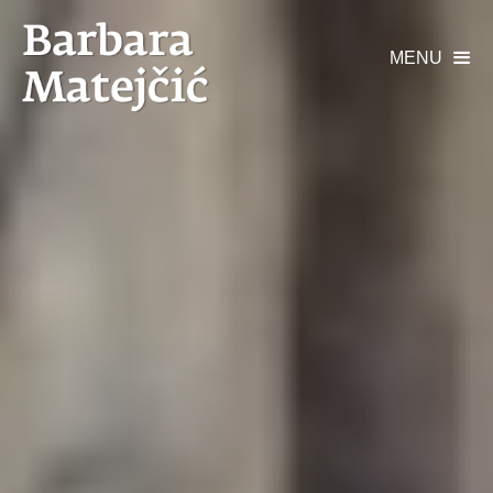
MENU
